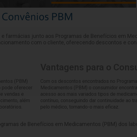
 e farmácias junto aos Programas de Benefícios em Me
relacionamento com o cliente, oferecendo descontos e con
Vantagens para o Cons
mentos (PBM)
Com os descontos encontrados no Programa
 pode oferecer
Medicamentos (PBM) o consumidor encontra 
de vendas e
acesso aos mais variados tipos de medicame
ecimento, além
contínuo, conseguindo dar continuidade ao t
oratórios.
pelo médico, tornando-o mais eficaz.
gramas de Benefícios em Medicamentos (PBM) dos labor