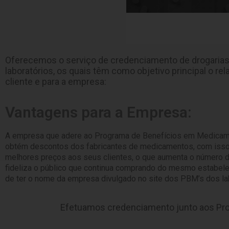
Oferecemos o serviço de credenciamento de drogarias
laboratórios, os quais têm como objetivo principal o 
cliente e para a empresa:
Vantagens para a Empresa:
A empresa que adere ao Programa de Benefícios em Medica
obtém descontos dos fabricantes de medicamentos, com isso
melhores preços aos seus clientes, o que aumenta o número 
fideliza o público que continua comprando do mesmo estabel
de ter o nome da empresa divulgado no site dos PBM’s dos lab
Efetuamos credenciamento junto aos Pro