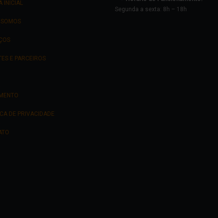
 INICIAL
Segunda a sexta: 8h – 18h
 SOMOS
ÇOS
TES E PARCEIROS
MENTO
ICA DE PRIVACIDADE
ATO