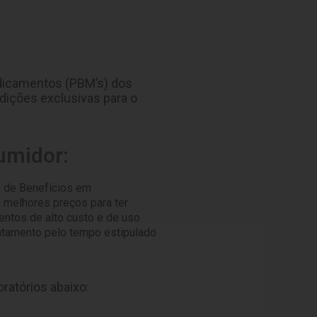
dicamentos (PBM’s) dos
dições exclusivas para o
umidor:
 de Benefícios em
melhores preços para ter
ntos de alto custo e de uso
ratamento pelo tempo estipulado
atórios abaixo: