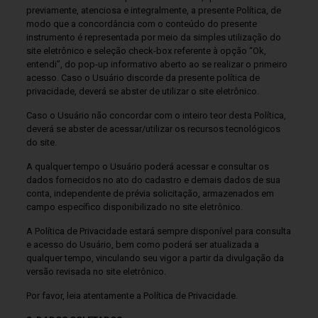
previamente, atenciosa e integralmente, a presente Política, de
modo que a concordância com o conteúdo do presente
instrumento é representada por meio da simples utilização do
site eletrônico e seleção check-box referente à opção “Ok,
entendi”, do pop-up informativo aberto ao se realizar o primeiro
acesso. Caso o Usuário discorde da presente política de
privacidade, deverá se abster de utilizar o site eletrônico.
Caso o Usuário não concordar com o inteiro teor desta Política,
deverá se abster de acessar/utilizar os recursos tecnológicos
do site.
A qualquer tempo o Usuário poderá acessar e consultar os
dados fornecidos no ato do cadastro e demais dados de sua
conta, independente de prévia solicitação, armazenados em
campo específico disponibilizado no site eletrônico.
A Política de Privacidade estará sempre disponível para consulta
e acesso do Usuário, bem como poderá ser atualizada a
qualquer tempo, vinculando seu vigor a partir da divulgação da
versão revisada no site eletrônico.
Por favor, leia atentamente a Política de Privacidade.