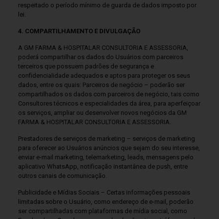
respeitado o período mínimo de guarda de dados imposto por
lei.
4. COMPARTILHAMENTO E DIVULGAÇÃO
A GM FARMA & HOSPITALAR CONSULTORIA E ASSESSORIA,
poderá compartilhar os dados do Usuários com parceiros
terceiros que possuem padrões de segurança e
confidencialidade adequados e aptos para proteger os seus
dados, entre os quais: Parceiros de negócio – poderão ser
compartilhados os dados com parceiros de negócio, tais como
Consultores técnicos e especialidades da área, para aperfeiçoar
os serviços, ampliar ou desenvolver novos negócios da GM
FARMA & HOSPITALAR CONSULTORIA E ASSESSORIA.
Prestadores de serviços de marketing – serviços de marketing
para oferecer ao Usuários anúncios que sejam do seu interesse,
enviar e-mail marketing, telemarketing, leads, mensagens pelo
aplicativo WhatsApp, notificação instantânea de push, entre
outros canais de comunicação.
Publicidade e Mídias Sociais – Certas informações pessoais
limitadas sobre o Usuário, como endereço de e-mail, poderão
ser compartilhadas com plataformas de mídia social, como