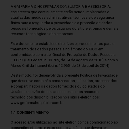
A GM FARMA & HOSPITALAR CONSULTORIA E ASSESSORIA,
esclarecem que continuamente estão sendo implantadas e
atualizadas medidas administrativas, técnicas e de segurança
física para a resguardar a privacidade e a proteção de dados
pessoais fornecidos pelos usuários do sítio eletrônico e demais
recursos tecnológicos das empresas.
Este documento estabelece diretrizes e procedimentos para o
tratamento dos dados pessoais no âmbito do TJGO em
conformidade com a Lei Geral de Proteção de Dados Pessoais
– LGPD (Lei Federal n. 13.709, de 14 de agosto de 2018) e com o
Marco Civil da Internet (Lei n. 12.965, de 23 de abril de 2014).
Deste modo, foi desenvolvida a presente Política de Privacidade
que descreve como são armazenados, utilizados, processados
e compartilhados os dados fornecidos ou coletados do
Usuário em razão do seu acesso e uso aos recursos
tecnológicos disponibilizados nos sítios eletrônicos:
www.gmfarmahospitalarcom.br.
1.1 CONSENTIMENTO
O acesso e/ou utilização ao site eletrônico fica condicionado ao
consentimento livre e expresso do Usuário, que deverá ler