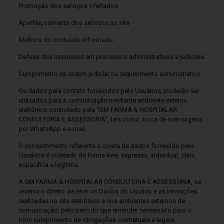
Promoção dos serviços ofertados
Aperfeiçoamento dos serviços no site
Melhora do conteúdo informado
Defesa dos interesses em processos administrativos e judiciais
Cumprimento de ordem judicial ou requerimento administrativo
Os dados para contato fornecidos pelo Usuários, poderão ser
utilizados para a comunicação mediante ambiente externo
eletrônico controlado pela “GM FARMA & HOSPITALAR
CONSULTORIA E ASSESSORIA”, tais como, troca de mensagens
por WhatsApp e e-mail.
O consentimento referente à coleta de dados fornecido pelo
Usuários é coletado de forma livre, expressa, individual, clara,
específica e legítima.
A GM FARMA & HOSPITALAR CONSULTORIA E ASSESSORIA, se
reserva o direito de reter os Dados do Usuário e as interações
realizadas no site eletrônico e nos ambientes externos de
comunicação, pelo período que entender necessário para o
bom cumprimento de obrigações contratuais e legais,