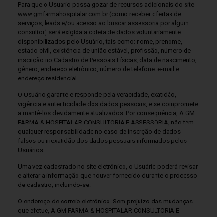
Para que o Usuário possa gozar de recursos adicionais do site
www.gmfarmahospitalar.com.br (como receber ofertas de
serviços, leads e/ou acesso ao buscar assessoria por algum
consultor) será exigida a coleta de dados voluntariamente
disponibilizados pelo Usuário, tais como: nome, prenome,
estado civil, existência de união estável, profissão, número de
inscrição no Cadastro de Pessoais Físicas, data de nascimento,
gênero, endereço eletrônico, número de telefone, e-mail e
endereço residencial.
O Usuário garante e responde pela veracidade, exatidão,
vigência e autenticidade dos dados pessoais, e se compromete
a mantê-los devidamente atualizados. Por consequência, A GM
FARMA & HOSPITALAR CONSULTORIA E ASSESSORIA, não tem
qualquer responsabilidade no caso de inserção de dados
falsos ou inexatidão dos dados pessoais informados pelos
Usuários.
Uma vez cadastrado no site eletrônico, o Usuário poderá revisar
e alterar a informação que houver fornecido durante o processo
de cadastro, incluindo-se:
O endereço de correio eletrônico. Sem prejuízo das mudanças
que efetue, A GM FARMA & HOSPITALAR CONSULTORIA E