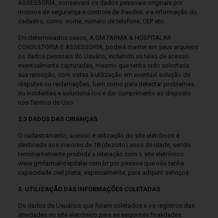
ASSESSORIA, conservará os dados pessoais originais por
motivos de segurança e controle de fraudes; e a informação do
cadastro, como: nome, número de telefone, CEP etc.
Em determinados casos, A GM FARMA & HOSPITALAR
CONSULTORIA E ASSESSORIA, poderá manter em seus arquivos
os dados pessoais do Usuário, incluindo as telas de acesso
eventualmente capturadas, mesmo que tenha sido solicitada
sua remoção, com vistas à utilização em eventual solução de
disputas ou reclamações, bem como para detectar problemas
ou incidentes e solucioná-los e dar cumprimento ao disposto
nos Termos de Uso.
2.3 DADOS DAS CRIANÇAS
O cadastramento, acesso e utilização do site eletrônico é
destinado aos maiores de 18 (dezoito) anos de idade, sendo
terminantemente proibida a interação com o site eletrônico
www.gmfarmahospitalar.com.br por pessoa que não tenha
capacidade civil plena, especialmente, para adquirir serviços.
3. UTILIZAÇÃO DAS INFORMAÇÕES COLETADAS
Os dados de Usuários que foram coletados e os registros das
atividades no site eletrônico para as seguintes finalidades: