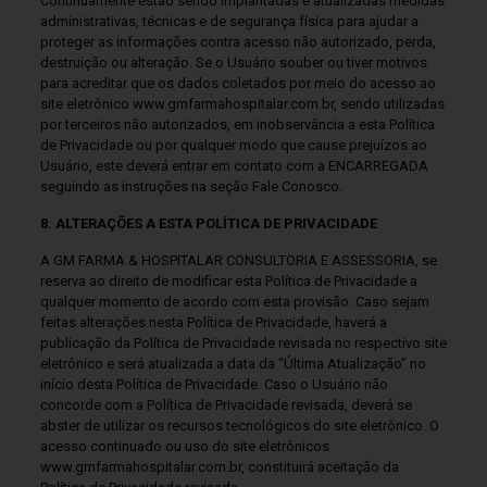
Continuamente estão sendo implantadas e atualizadas medidas
administrativas, técnicas e de segurança física para ajudar a
proteger as informações contra acesso não autorizado, perda,
destruição ou alteração. Se o Usuário souber ou tiver motivos
para acreditar que os dados coletados por meio do acesso ao
site eletrônico www.gmfarmahospitalar.com.br, sendo utilizadas
por terceiros não autorizados, em inobservância a esta Política
de Privacidade ou por qualquer modo que cause prejuízos ao
Usuário, este deverá entrar em contato com a ENCARREGADA
seguindo as instruções na seção Fale Conosco.
8. ALTERAÇÕES A ESTA POLÍTICA DE PRIVACIDADE
A GM FARMA & HOSPITALAR CONSULTORIA E ASSESSORIA, se
reserva ao direito de modificar esta Política de Privacidade a
qualquer momento de acordo com esta provisão. Caso sejam
feitas alterações nesta Política de Privacidade, haverá a
publicação da Política de Privacidade revisada no respectivo site
eletrônico e será atualizada a data da “Última Atualização” no
início desta Política de Privacidade. Caso o Usuário não
concorde com a Política de Privacidade revisada, deverá se
abster de utilizar os recursos tecnológicos do site eletrônico. O
acesso continuado ou uso do site eletrônicos
www.gmfarmahospitalar.com.br, constituirá aceitação da