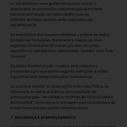
no site eletrônico www.gmfarmahospitalar.com.br, O
atendimento as solicitações realizadas pela Autoridade
Nacional de Proteção de Dados (ANPD) para as
CONTROLADORAS, também serão realizadas pela
ENCARREGADA.
As solicitações dos Usuários referentes a política de dados
poderão ser formuladas diretamente à mesma por meio
seguintes informações de contato por meio de campo
específico no site eletrônico denominado “Contato” e/ou “Fale
Conosco”.
Os dados fornecidos pelo Usuários serão tratados e
processados por operadores segundo instruções e ordens
especificamente designadas pelas Controladoras.
Se você tiver dúvidas ou reclamações sobre esta Política de
Privacidade ou sobre as práticas de manipulação de
informações pela “GM FARMA & HOSPITALAR CONSULTORIA E
ASSESSORIA”, envie-nos uma mensagem para os endereços de
e-mail fornecidos nas seções relevantes acima.
7. SEGURANÇA E APERFEIÇOAMENTO