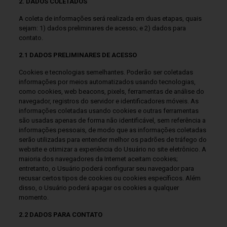
2. DADOS COLETADOS
A coleta de informações será realizada em duas etapas, quais
sejam: 1) dados preliminares de acesso; e 2) dados para
contato.
2.1 DADOS PRELIMINARES DE ACESSO
Cookies e tecnologias semelhantes. Poderão ser coletadas
informações por meios automatizados usando tecnologias,
como cookies, web beacons, pixels, ferramentas de análise do
navegador, registros do servidor e identificadores móveis. As
informações coletadas usando cookies e outras ferramentas
são usadas apenas de forma não identificável, sem referência a
informações pessoais, de modo que as informações coletadas
serão utilizadas para entender melhor os padrões de tráfego do
website e otimizar a experiência do Usuário no site eletrônico. A
maioria dos navegadores da Internet aceitam cookies;
entretanto, o Usuário poderá configurar seu navegador para
recusar certos tipos de cookies ou cookies específicos. Além
disso, o Usuário poderá apagar os cookies a qualquer
momento.
2.2 DADOS PARA CONTATO