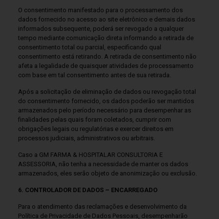
O consentimento manifestado para o processamento dos
dados fornecido no acesso ao site eletrônico e demais dados
informados subsequente, poderá ser revogado a qualquer
tempo mediante comunicação direta informando a retirada de
consentimento total ou parcial, especificando qual
consentimento está retirando. A retirada de consentimento não
afeta a legalidade de quaisquer atividades de processamento
com base em tal consentimento antes de sua retirada.
Após a solicitação de eliminação de dados ou revogação total
do consentimento fornecido, os dados poderão ser mantidos
armazenados pelo período necessário para desempenhar as
finalidades pelas quais foram coletados, cumprir com
obrigações legais ou regulatórias e exercer direitos em
processos judiciais, administrativos ou arbitrais.
Caso a GM FARMA & HOSPITALAR CONSULTORIA E
ASSESSORIA, não tenha a necessidade de manter os dados
armazenados, eles serão objeto de anonimização ou exclusão.
6. CONTROLADOR DE DADOS – ENCARREGADO
Para o atendimento das reclamações e desenvolvimento da
Política de Privacidade de Dados Pessoais, desempenharão