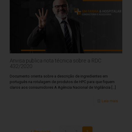
Anvisa publica nota técnica sobre a RDC
432/2020
Documento orienta sobre a descrição de ingredientes em
português na rotulagem de produtos de HPC para que fiquem
claros aos consumidores A Agência Nacional de Vigilância
[…]
Leia mais
Prev page
1
2
3