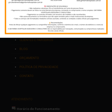
MAPA DO SITE
PÁGINA INICIAL
QUEM SOMOS
SERVIÇOS
CLIENTES E PARCEIROS
BLOG
ORÇAMENTO
POLÍTICA DE PRIVACIDADE
CONTATO
ATENDIMENTO
Horário de Funcionamento: